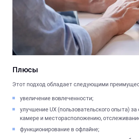
Плюсы
Этот подход обладает следующими преимуще
увеличение вовлеченности;
улучшение UX (пользовательского опыта) за
камере и месторасположению, отслеживание
функционирование в офлайне;