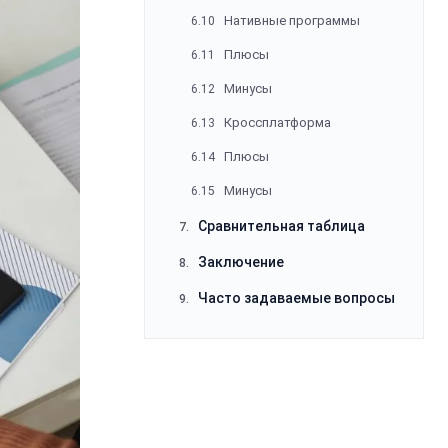
Нативные программы
6.10
Плюсы
6.11
Минусы
6.12
Кроссплатформа
6.13
Плюсы
6.14
Минусы
6.15
Сравнительная таблица
7.
Заключение
8.
Часто задаваемые вопросы
9.