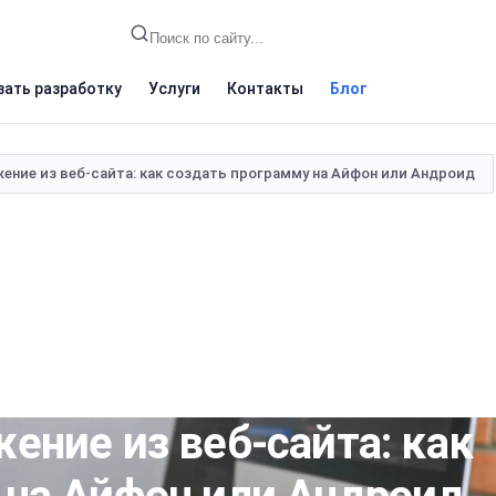
зать разработку
Услуги
Контакты
Блог
ение из веб-сайта: как создать программу на Айфон или Андроид
ение из веб-сайта: как