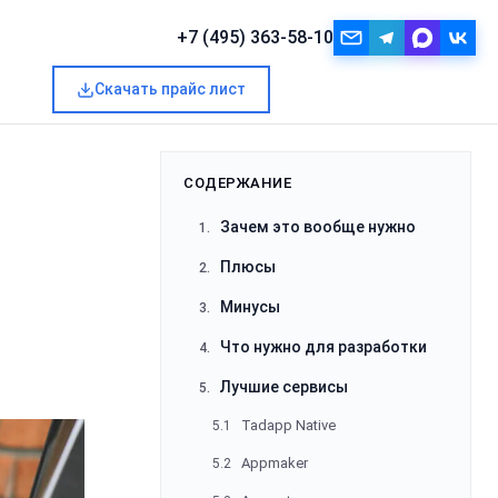
+7 (495) 363-58-10
Скачать прайс лист
Запросить расчёт
СОДЕРЖАНИЕ
Зачем это вообще нужно
1.
Плюсы
2.
Минусы
3.
Что нужно для разработки
4.
Лучшие сервисы
5.
Tadapp Native
5.1
Appmaker
5.2