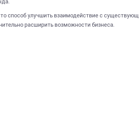
нда.
осто способ улучшить взаимодействие с существую
ачительно расширить возможности бизнеса.