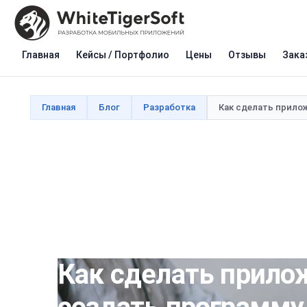
Главная
Кейсы / Портфолио
Цены
Отзывы
Зака
Главная
Блог
Разработка
Как сделать прилож
Как сделать прилож