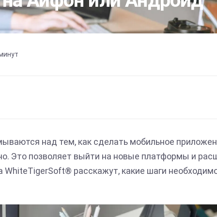
 на Айфон или Андроид
 минут
ываются над тем, как сделать мобильное приложен
жно. Это позволяет выйти на новые платформы и рас
 WhiteTigerSoft® расскажут, какие шаги необходим