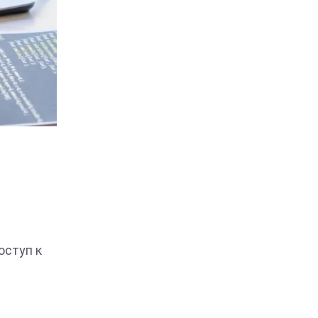
оступ к