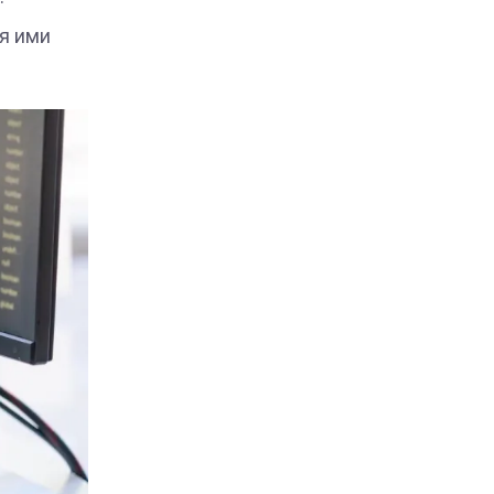
я ими