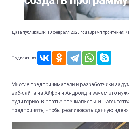
создать программу
Дата публикации: 10 февраля 2025 года
Время прочтения: 7
Поделиться:
Многие предприниматели и разработчики задум
веб-сайта на Айфон и Андроид и зачем это ну
аудиторию. В статье специалисты ИТ-агентства
предпринять, чтобы реализовать данную идею.