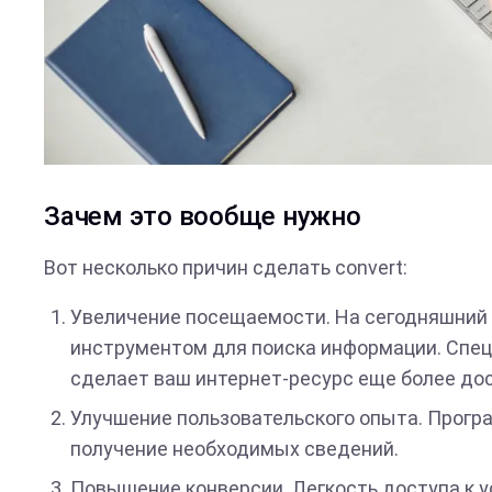
Зачем это вообще нужно
Вот несколько причин сделать convert:
Увеличение посещаемости. На сегодняшний
инструментом для поиска информации. Специ
сделает ваш интернет-ресурс еще более до
Улучшение пользовательского опыта. Прог
получение необходимых сведений.
Повышение конверсии. Легкость доступа к у