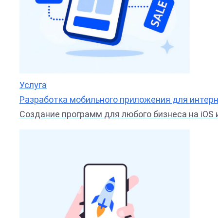
Услуга
Разработка мобильного приложения для интер
Создание программ для любого бизнеса на iOS и