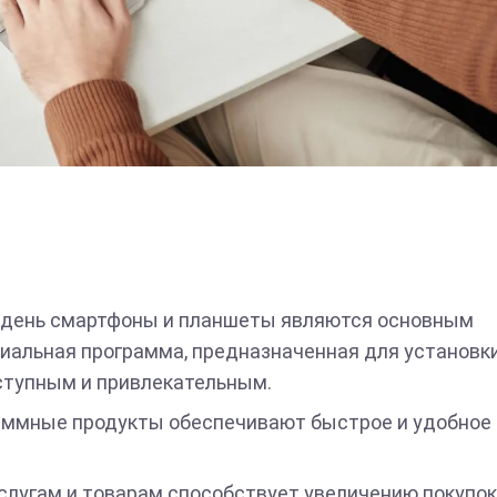
 день смартфоны и планшеты являются основным
альная программа, предназначенная для установки 
ступным и привлекательным.
раммные продукты обеспечивают быстрое и удобное
слугам и товарам способствует увеличению покупок