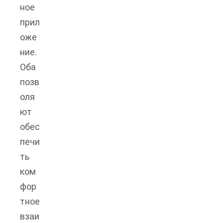
ное
прил
оже
ние.
Оба
позв
оля
ют
обес
печи
ть
ком
фор
тное
взаи