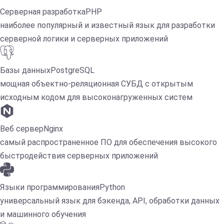
Серверная разработка
PHP
наиболее популярный и известный язык для разработки
серверной логики и серверных приложений
Базы данных
PostgreSQL
мощная объектно-реляционная СУБД с открытым
исходным кодом для высоконагруженных систем
Веб сервер
Nginx
самый распространенное ПО для обеспечения высокого
быстродействия серверных приложений
Языки программирования
Python
универсальный язык для бэкенда, API, обработки данных
и машинного обучения