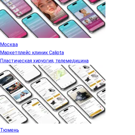
Москва
Маркетплейс клиник Calipta
Пластическая хирургия, телемедицина
Тюмень