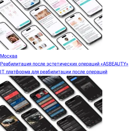
Москва
Реабилитация после эстетических операций «ASBEAUTY»
IT платформа для реабилитации после операций