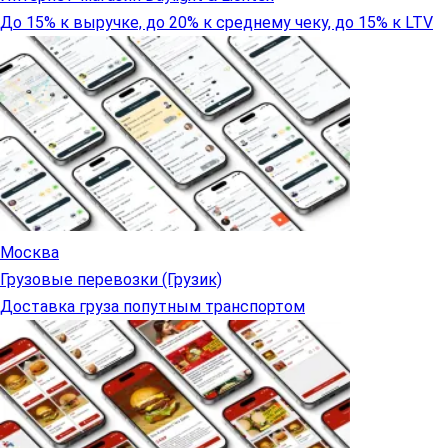
До 15% к выручке, до 20% к среднему чеку, до 15% к LTV
Москва
Грузовые перевозки (Грузик)
Доставка груза попутным транспортом