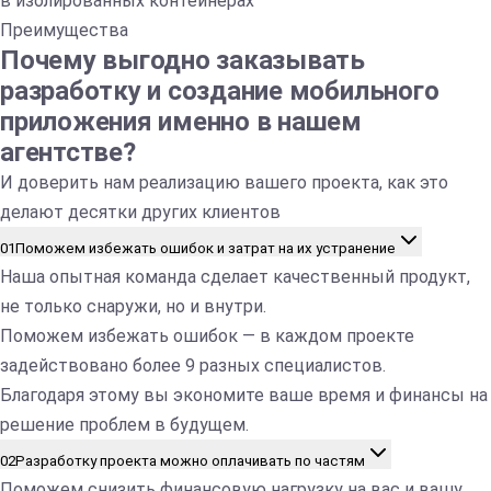
в изолированных контейнерах
Преимущества
Почему выгодно заказывать
разработку и создание мобильного
приложения именно в нашем
агентстве?
И доверить нам реализацию вашего проекта, как это
делают десятки других клиентов
01
Поможем избежать ошибок и затрат на их устранение
Наша опытная команда сделает качественный продукт,
не только снаружи, но и внутри.
Поможем избежать ошибок — в каждом проекте
задействовано более 9 разных специалистов.
Благодаря этому вы экономите ваше время и финансы на
решение проблем в будущем.
02
Разработку проекта можно оплачивать по частям
Поможем снизить финансовую нагрузку на вас и вашу