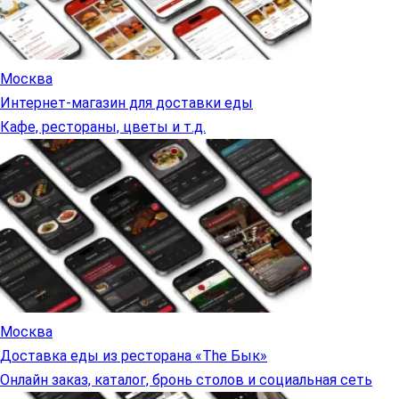
Москва
Интернет-магазин для доставки еды
Кафе, рестораны, цветы и т.д.
Москва
Доставка еды из ресторана «The Бык»
Онлайн заказ, каталог, бронь столов и социальная сеть