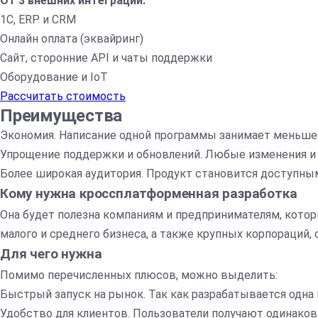
От 3 внешних интеграций:
1С, ERP и CRM
Онлайн оплата (эквайринг)
Сайт, сторонние API и чаты поддержки
Оборудование и IoT
Рассчитать стоимость
Преимущества
Экономия. Написание одной программы занимает меньшее
Упрощение поддержки и обновлений. Любые изменения и 
Более широкая аудитория. Продукт становится доступным
Кому нужна кроссплатформенная разработка
Она будет полезна компаниям и предпринимателям, котор
малого и среднего бизнеса, а также крупных корпораций, 
Для чего нужна
Помимо перечисленных плюсов, можно выделить:
Быстрый запуск на рынок. Так как разрабатывается одна пр
Удобство для клиентов. Пользователи получают одинако