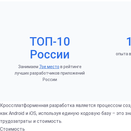
ТОП-10
России
опыта 
Занимаем
7ое место
в рейтинге
лучших разработчиков приложений
России
Кроссплатформенная разработка является процессом созд
как Android и iOS, используя единую кодовую базу – это 
трудозатраты и стоимость.
Стоимость