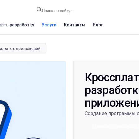
зать разработку
Услуги
Контакты
Блог
бильных приложений
Кросспла
разработ
приложен
Создание программы с 
Заказать разработ