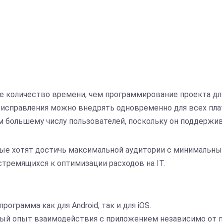
 количество времени, чем программирование проекта дл
исправления можно внедрять одновременно для всех пла
 большему числу пользователей, поскольку он поддержив
ые хотят достичь максимальной аудитории с минимальным
стремящихся к оптимизации расходов на IT.
ограмма как для Android, так и для iOS.
вый опыт взаимодействия с приложением независимо от п