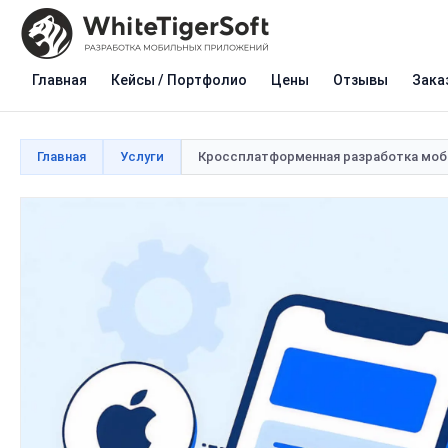
Главная
Кейсы / Портфолио
Цены
Отзывы
Зака
Главная
Услуги
Кроссплатформенная разработка мо