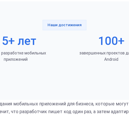
Наши достижения
15+ лет
100+
в разработке мобильных
завершенных проектов дл
приложений
Android
ания мобильных приложений для бизнеса, которые могут 
значит, что разработчик пишет код один раз, а затем адап