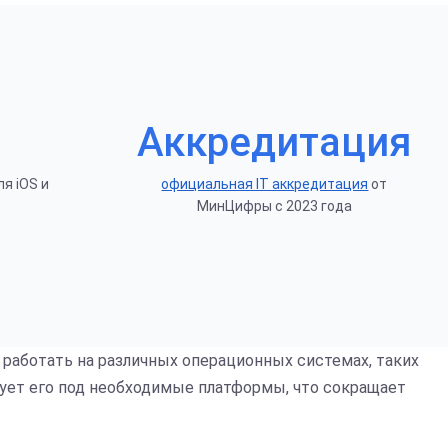
Аккредитация
я iOS и
официальная IT аккредитация
от
МинЦифры с 2023 года
работать на различных операционных системах, таких
тирует его под необходимые платформы, что сокращает