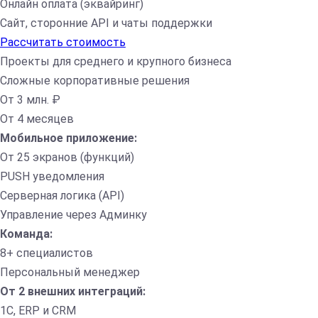
Онлайн оплата (эквайринг)
Сайт, сторонние API и чаты поддержки
Рассчитать стоимость
Проекты для среднего и крупного бизнеса
Сложные корпоративные решения
От 3 млн. ₽
От 4 месяцев
Мобильное приложение:
От 25 экранов (функций)
PUSH уведомления
Серверная логика (API)
Управление через Админку
Команда:
8+ специалистов
Персональный менеджер
От 2 внешних интеграций:
1С, ERP и CRM