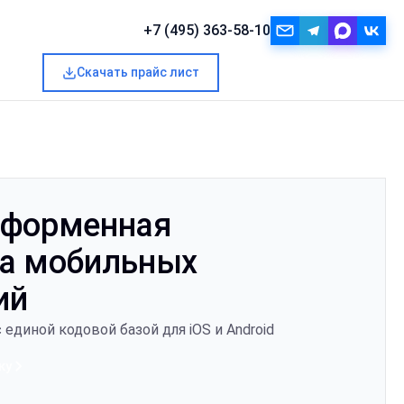
+7 (495) 363-58-10
Скачать прайс лист
Запросить расчёт
тформенная
ка мобильных
ий
единой кодовой базой для iOS и Android
ку