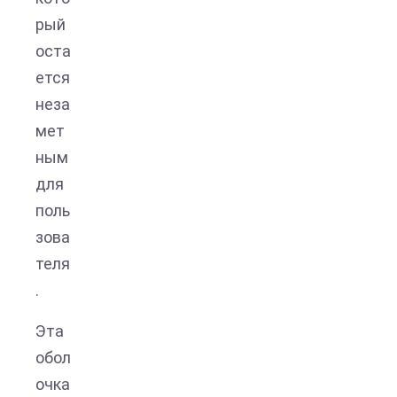
рый
оста
ется
неза
мет
ным
для
поль
зова
теля
.
Эта
обол
очка