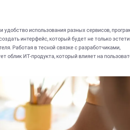
 и удобство использования разных сервисов, програ
 создать интерфейс, который будет не только эстет
еля. Работая в тесной связке с разработчиками,
ет облик ИТ-продукта, который влияет на пользова