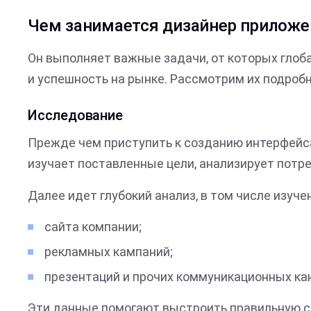
Чем занимается дизайнер приложе
Он выполняет важные задачи, от которых глоб
и успешность на рынке. Рассмотрим их подробн
Исследование
Прежде чем приступить к созданию интерфейса,
изучает поставленные цели, анализирует потр
Далее идет глубокий анализ, в том числе изуче
сайта компании;
рекламных кампаний;
презентаций и прочих коммуникационных ка
Эти данные помогают выстроить правильную ст