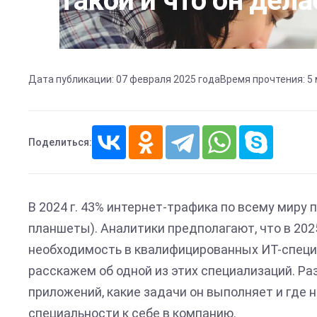
такой и что он дела
Дата публикации: 07 февраля 2025 года
Время прочтения: 5
Поделиться:
В 2024 г. 43% интернет-трафика по всему миру
планшеты). Аналитики предполагают, что в 2025
необходимость в квалифицированных ИТ-специа
расскажем об одной из этих специализаций. Ра
приложений, какие задачи он выполняет и где 
специальности к себе в компанию.