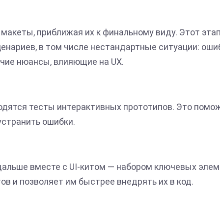
макеты, приближая их к финальному виду. Этот эта
енариев, в том числе нестандартные ситуации: оши
очие нюансы, влияющие на UX.
одятся тесты интерактивных прототипов. Это помо
устранить ошибки.
 дальше вместе с UI-китом — набором ключевых эле
в и позволяет им быстрее внедрять их в код.