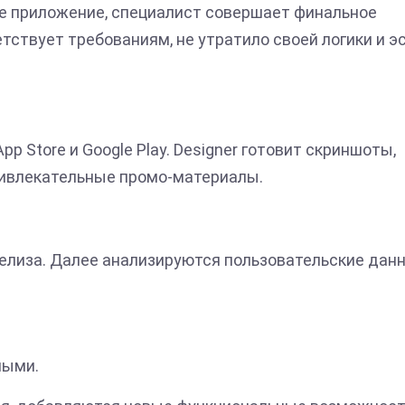
е приложение, специалист совершает финальное
тствует требованиям, не утратило своей логики и э
 Store и Google Play. Designer готовит скриншоты,
ривлекательные промо-материалы.
релиза. Далее анализируются пользовательские дан
ными.