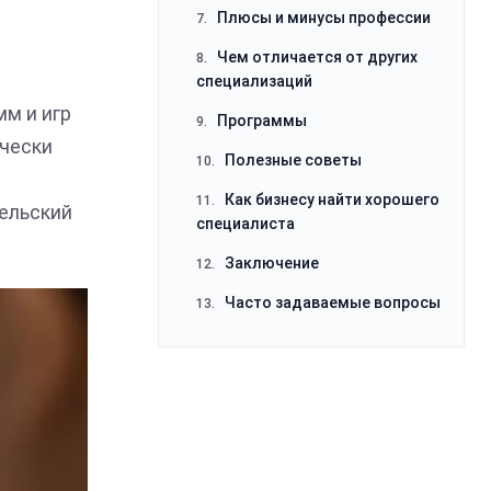
Плюсы и минусы профессии
7.
Чем отличается от других
8.
специализаций
мм и игр
Программы
9.
ически
Полезные советы
10.
Как бизнесу найти хорошего
11.
тельский
специалиста
Заключение
12.
Часто задаваемые вопросы
13.