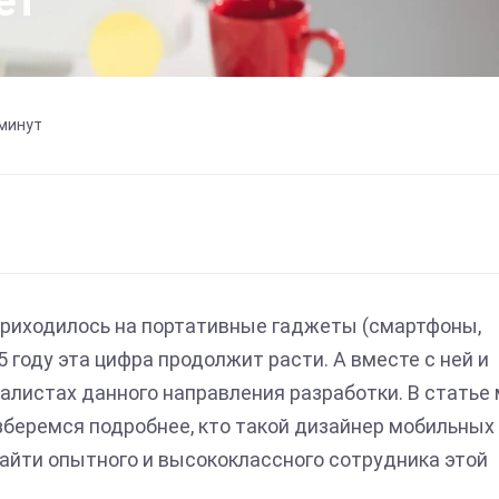
ет
 минут
 приходилось на портативные гаджеты (смартфоны,
 году эта цифра продолжит расти. А вместе с ней и
листах данного направления разработки. В статье
зберемся подробнее, кто такой дизайнер мобильных
найти опытного и высококлассного сотрудника этой