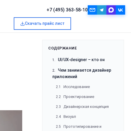
+7 (495) 363-58-10
Скачать прайс лист
Запросить расчёт
СОДЕРЖАНИЕ
UI/UX-designer – кто он
1.
Чем занимается дизайнер
2.
приложений
Исследование
2.1
Проектирование
2.2
Дизайнерская концепция
2.3
Визуал
2.4
Прототипирование и
2.5