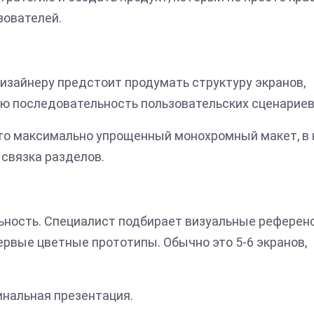
зователей.
Дизайнеру предстоит продумать структуру экранов,
ую последовательность пользовательских сценариев
это максимально упрощенный монохромный макет, в
 связка разделов.
ьность. Специалист подбирает визуальные референ
ервые цветные прототипы. Обычно это 5-6 экранов,
инальная презентация.