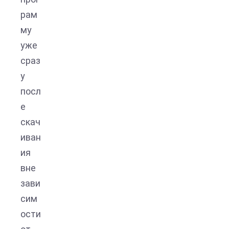
рам
му
уже
сраз
у
посл
е
скач
иван
ия
вне
зави
сим
ости