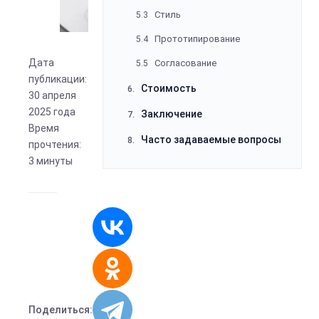
Стиль
5.3
Прототипирование
5.4
Дата
Согласование
5.5
публикации:
Стоимость
6.
30 апреля
2025 года
Заключение
7.
Время
Часто задаваемые вопросы
8.
прочтения:
3 минуты
Поделиться: