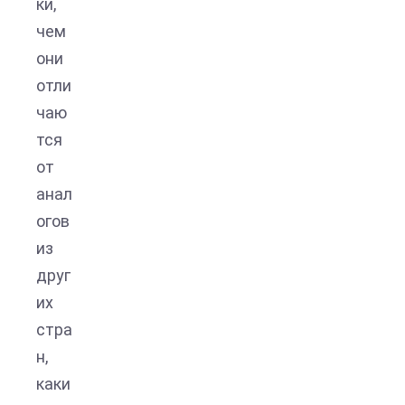
ки,
чем
они
отли
чаю
тся
от
анал
огов
из
друг
их
стра
н,
каки